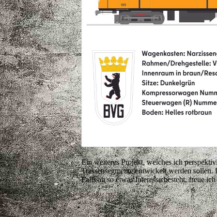
Ein weiteres Projekt, welches ich perspektiv
Trassensegmente entwickelt werden sollen. Da
Falls an so etwas Interesse besteht, freue 