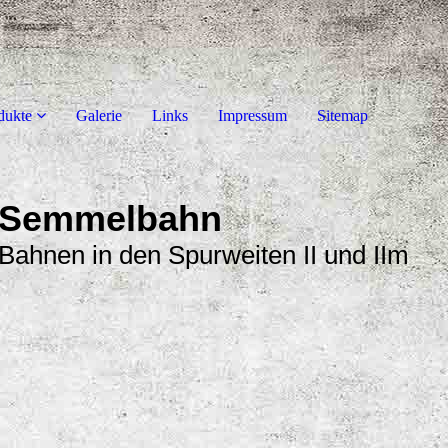
dukte
Galerie
Links
Impressum
Sitemap
Semmelbahn
Bahnen in den Spurweiten II und IIm