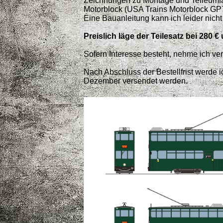
Zeichnungen zu Montage und Teileumfa
Motorblock (USA Trains Motorblock GP7
Eine Bauanleitung kann ich leider nicht
Preislich läge der Teilesatz bei 280 €
Sofern Interesse besteht, nehme ich ve
Nach Abschluss der Bestellfrist werde ic
Dezember versendet werden.