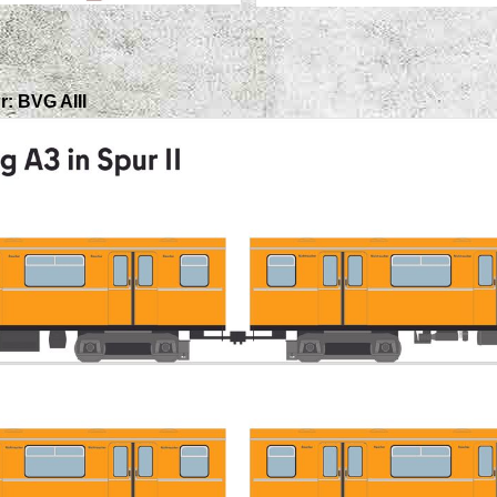
r: BVG AIII