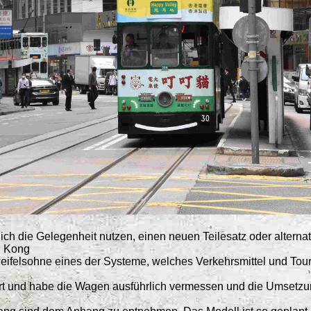
 die Gelegenheit nutzen, einen neuen Teilesatz oder alternat
g Kong
felsohne eines der Systeme, welches Verkehrsmittel und Touris
rt und habe die Wagen ausführlich vermessen und die Umsetzun