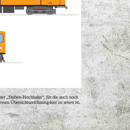
 einer „Stuben-Hochbahn“, für die auch noch
essen Übersichtszeichnung hier zu sehen ist.