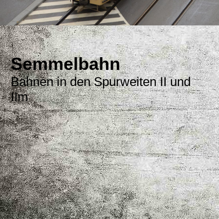
Semmelbahn
Bahnen in den Spurweiten II und
IIm